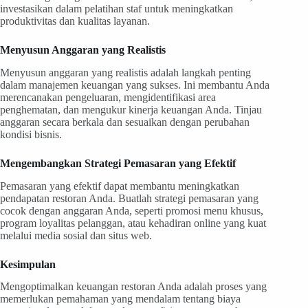
investasikan dalam pelatihan staf untuk meningkatkan
produktivitas dan kualitas layanan.
Menyusun Anggaran yang Realistis
Menyusun anggaran yang realistis adalah langkah penting
dalam manajemen keuangan yang sukses. Ini membantu Anda
merencanakan pengeluaran, mengidentifikasi area
penghematan, dan mengukur kinerja keuangan Anda. Tinjau
anggaran secara berkala dan sesuaikan dengan perubahan
kondisi bisnis.
Mengembangkan Strategi Pemasaran yang Efektif
Pemasaran yang efektif dapat membantu meningkatkan
pendapatan restoran Anda. Buatlah strategi pemasaran yang
cocok dengan anggaran Anda, seperti promosi menu khusus,
program loyalitas pelanggan, atau kehadiran online yang kuat
melalui media sosial dan situs web.
Kesimpulan
Mengoptimalkan keuangan restoran Anda adalah proses yang
memerlukan pemahaman yang mendalam tentang biaya