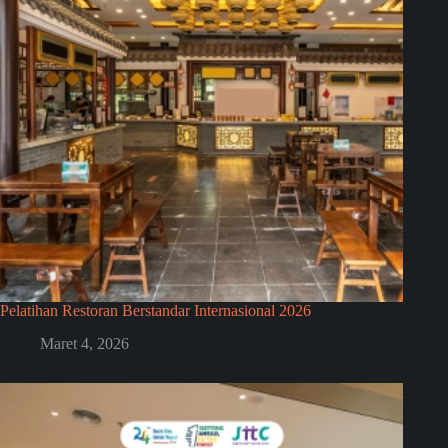
Pelatihan Restoran Berstandar Internasional 2026
Maret 4, 2026