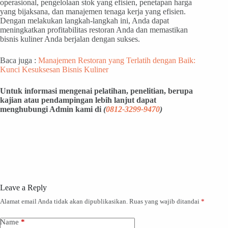
operasional, pengelolaan stok yang efisien, penetapan harga
yang bijaksana, dan manajemen tenaga kerja yang efisien.
Dengan melakukan langkah-langkah ini, Anda dapat
meningkatkan profitabilitas restoran Anda dan memastikan
bisnis kuliner Anda berjalan dengan sukses.
Baca juga :
Manajemen Restoran yang Terlatih dengan Baik:
Kunci Kesuksesan Bisnis Kuliner
Untuk informasi mengenai pelatihan, penelitian, berupa
kajian atau pendampingan lebih lanjut dapat
menghubungi Admin kami di
(
0812-3299-9470
)
Leave a Reply
Alamat email Anda tidak akan dipublikasikan.
Ruas yang wajib ditandai
*
Name
*