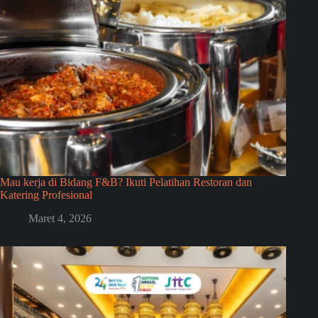
Mau kerja di Bidang F&B? Ikuti Pelatihan Restoran dan
Katering Profesional
Maret 4, 2026