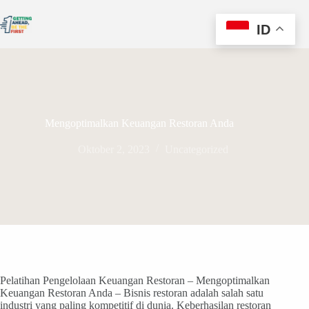
ID
Mengoptimalkan Keuangan Restoran Anda
Oktober 2, 2023
Uncategorized
Pelatihan Pengelolaan Keuangan Restoran – Mengoptimalkan
Keuangan Restoran Anda – Bisnis restoran adalah salah satu
industri yang paling kompetitif di dunia. Keberhasilan restoran