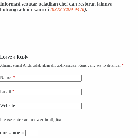
Informasi seputar pelatihan chef dan restoran lainnya
hubungi admin kami di
(
0812-3299-9470
).
Leave a Reply
Alamat email Anda tidak akan dipublikasikan.
Ruas yang wajib ditandai
*
Name
*
Email
*
Website
Please enter an answer in digits:
one × one =