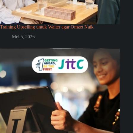
Training Upselling untuk Waiter agar Omzet Naik
Mei 5, 2026