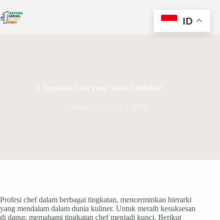
ID
6 Tingkatan Chef yang Harus Diketahui!
Januari 15, 2024
Blog
Profesi chef dalam berbagai tingkatan, mencerminkan hierarki
yang mendalam dalam dunia kuliner. Untuk meraih kesuksesan
di dapur, memahami tingkatan chef menjadi kunci. Berikut