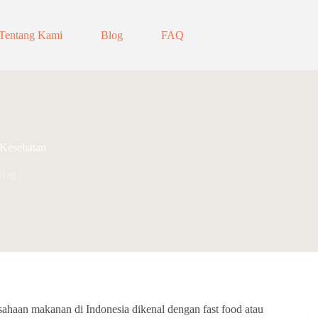
Tentang Kami
Blog
FAQ
Kesehatan
log
sahaan makanan di Indonesia dikenal dengan fast food atau