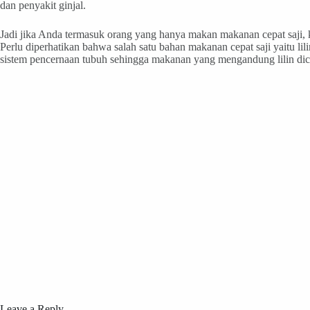
dan penyakit ginjal.
Jadi jika Anda termasuk orang yang hanya makan makanan cepat saji, k
Perlu diperhatikan bahwa salah satu bahan makanan cepat saji yaitu lili
sistem pencernaan tubuh sehingga makanan yang mengandung lilin dice
Leave a Reply