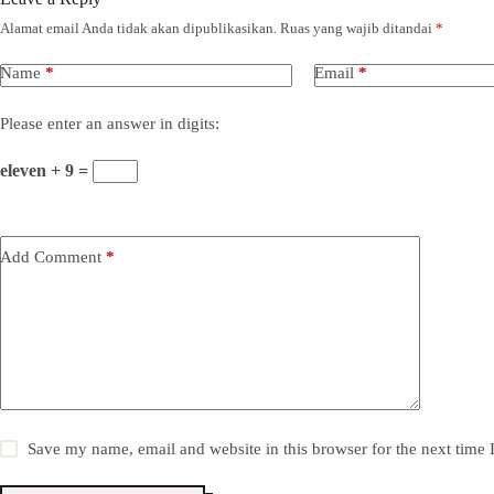
Alamat email Anda tidak akan dipublikasikan.
Ruas yang wajib ditandai
*
Name
*
Email
*
Please enter an answer in digits:
eleven + 9 =
Add Comment
*
Save my name, email and website in this browser for the next time