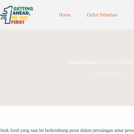
Home
Daftar Pelatihan
Dampak Buruk Junk Food Untuk 
Januari 20, 2023
B
Junk food yang saat ini berkembang pesat dalam persaingan antar peru