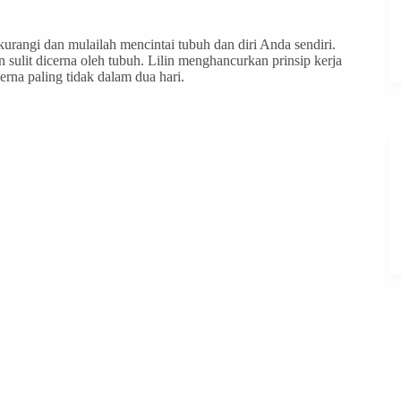
urangi dan mulailah mencintai tubuh dan diri Anda sendiri.
n sulit dicerna oleh tubuh. Lilin menghancurkan prinsip kerja
rna paling tidak dalam dua hari.