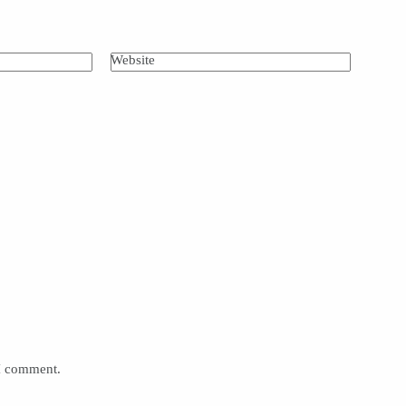
Website
 I comment.