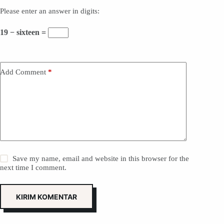
Please enter an answer in digits:
19 − sixteen =
Add Comment
*
Save my name, email and website in this browser for the
next time I comment.
KIRIM KOMENTAR