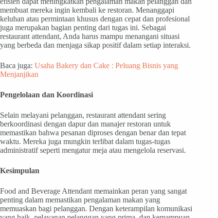
efisien dapat meningkatkan pengalaman makan pelanggan dan
membuat mereka ingin kembali ke restoran. Menanggapi
keluhan atau permintaan khusus dengan cepat dan profesional
juga merupakan bagian penting dari tugas ini. Sebagai
restaurant attendant, Anda harus mampu menangani situasi
yang berbeda dan menjaga sikap positif dalam setiap interaksi.
Baca juga:
Usaha Bakery dan Cake : Peluang Bisnis yang
Menjanjikan
Pengelolaan dan Koordinasi
Selain melayani pelanggan, restaurant attendant sering
berkoordinasi dengan dapur dan manajer restoran untuk
memastikan bahwa pesanan diproses dengan benar dan tepat
waktu. Mereka juga mungkin terlibat dalam tugas-tugas
administratif seperti mengatur meja atau mengelola reservasi.
Kesimpulan
Food and Beverage Attendant memainkan peran yang sangat
penting dalam memastikan pengalaman makan yang
memuaskan bagi pelanggan. Dengan keterampilan komunikasi
yang baik, pelayanan pelanggan yang prima, dan kemampuan