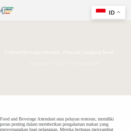
ID
Food and Beverage Attendant : Peran dan Tanggung Jawab
September 17, 2024
Uncategorized
Food and Beverage Attendant atau pelayan restoran, memiliki
peran penting dalam memberikan pengalaman makan yang
menyenangkan bagi pelanggan. Mereka bertugas menyambut