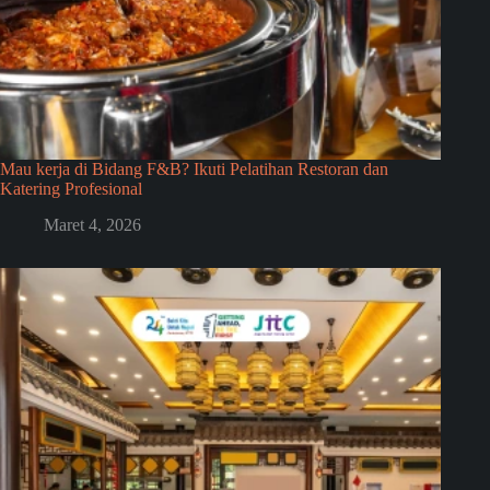
Mau kerja di Bidang F&B? Ikuti Pelatihan Restoran dan
Katering Profesional
Maret 4, 2026