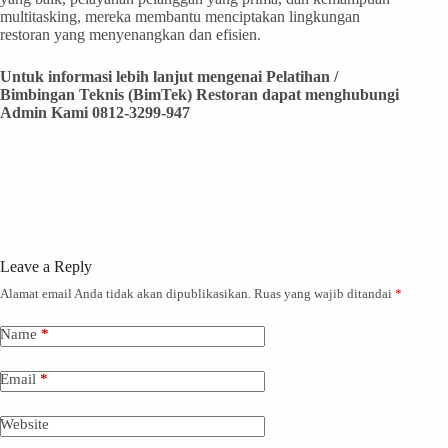
multitasking, mereka membantu menciptakan lingkungan
restoran yang menyenangkan dan efisien.
Untuk informasi lebih lanjut mengenai Pelatihan /
Bimbingan Teknis (BimTek) Restoran dapat menghubungi
Admin Kami 0812-3299-947
Leave a Reply
Alamat email Anda tidak akan dipublikasikan.
Ruas yang wajib ditandai
*
Name
*
Email
*
Website