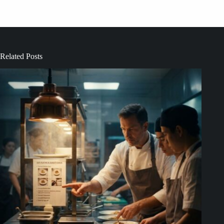
Related Posts