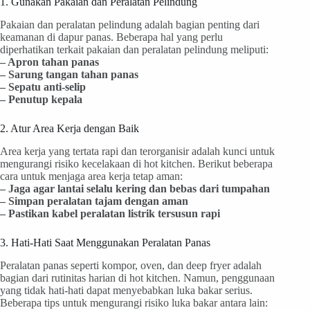
1. Gunakan Pakaian dan Peralatan Pelindung
Pakaian dan peralatan pelindung adalah bagian penting dari
keamanan di dapur panas. Beberapa hal yang perlu
diperhatikan terkait pakaian dan peralatan pelindung meliputi:
– Apron tahan panas
– Sarung tangan tahan panas
– Sepatu anti-selip
– Penutup kepala
2. Atur Area Kerja dengan Baik
Area kerja yang tertata rapi dan terorganisir adalah kunci untuk
mengurangi risiko kecelakaan di hot kitchen. Berikut beberapa
cara untuk menjaga area kerja tetap aman:
– Jaga agar lantai selalu kering dan bebas dari tumpahan
– Simpan peralatan tajam dengan aman
– Pastikan kabel peralatan listrik tersusun rapi
3. Hati-Hati Saat Menggunakan Peralatan Panas
Peralatan panas seperti kompor, oven, dan deep fryer adalah
bagian dari rutinitas harian di hot kitchen. Namun, penggunaan
yang tidak hati-hati dapat menyebabkan luka bakar serius.
Beberapa tips untuk mengurangi risiko luka bakar antara lain: