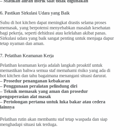
– Matikan aliran listrik saat tidak digunakan
6. Pastikan Sirkulasi Udara yang Baik
Suhu di hot kitchen dapat meningkat drastis selama proses
memasak, yang berpotensi menyebabkan masalah kesehatan
bagi pekerja, seperti dehidrasi atau kelelahan akibat panas.
Sirkulasi udara yang baik sangat penting untuk menjaga dapur
tetap nyaman dan aman.
7. Pelatihan Keamanan Kerja
Pelatihan keamanan kerja adalah langkah proaktif untuk
memastikan bahwa semua staf memahami risiko yang ada di
hot kitchen dan tahu bagaimana menangani situasi darurat.
– Prosedur penanganan kebakaran
– Penggunaan peralatan pelindung diri
– Teknik memasak yang aman dan prosedur
pengoperasian alat masak
– Pertolongan pertama untuk luka bakar atau cedera
lainnya
Pelatihan rutin akan membantu staf tetap waspada dan siap
menghadapi situasi tak terduga.