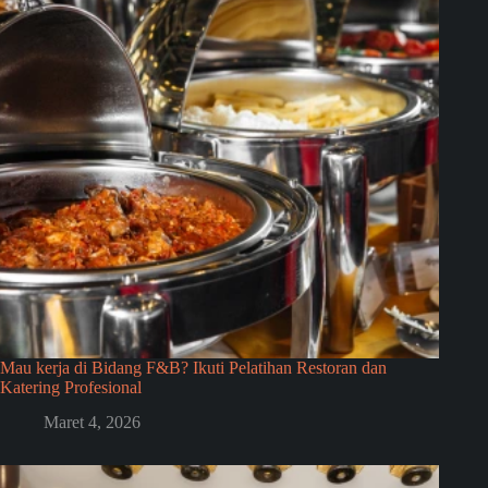
Mau kerja di Bidang F&B? Ikuti Pelatihan Restoran dan
Katering Profesional
Maret 4, 2026