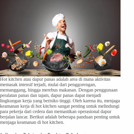
Hot kitchen atau dapur panas adalah area di mana aktivitas
memasak intensif terjadi, mulai dari penggorengan,
memanggang, hingga merebus makanan. Dengan penggunaan
peralatan panas dan tajam, dapur panas dapat menjadi
lingkungan kerja yang berisiko tinggi. Oleh karena itu, menjaga
keamanan kerja di hot kitchen sangat penting untuk melindungi
para pekerja dari cedera dan memastikan operasional dapur
berjalan lancar. Berikut adalah beberapa panduan penting untuk
menjaga keamanan di hot kitchen.