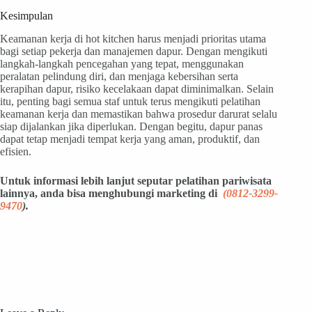
Kesimpulan
Keamanan kerja di hot kitchen harus menjadi prioritas utama
bagi setiap pekerja dan manajemen dapur. Dengan mengikuti
langkah-langkah pencegahan yang tepat, menggunakan
peralatan pelindung diri, dan menjaga kebersihan serta
kerapihan dapur, risiko kecelakaan dapat diminimalkan. Selain
itu, penting bagi semua staf untuk terus mengikuti pelatihan
keamanan kerja dan memastikan bahwa prosedur darurat selalu
siap dijalankan jika diperlukan. Dengan begitu, dapur panas
dapat tetap menjadi tempat kerja yang aman, produktif, dan
efisien.
Untuk informasi lebih lanjut seputar pelatihan pariwisata
lainnya, anda bisa menghubungi marketing di
(
0812-3299-
9470
).