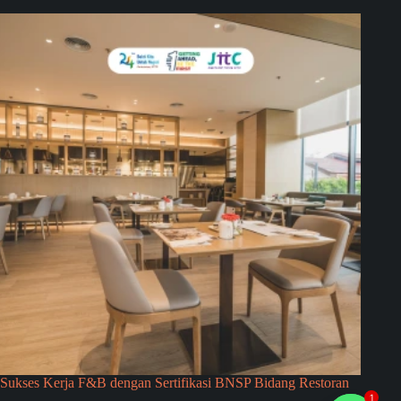
Sukses Kerja F&B dengan Sertifikasi BNSP Bidang Restoran
1