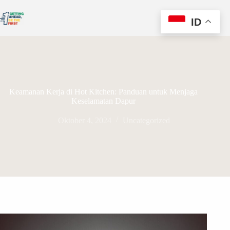
ID
Keamanan Kerja di Hot Kitchen: Panduan untuk Menjaga
Keselamatan Dapur
Oktober 4, 2024
Uncategorized