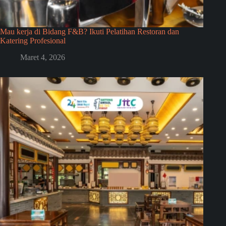
Mau kerja di Bidang F&B? Ikuti Pelatihan Restoran dan
Katering Profesional
Maret 4, 2026