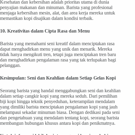
Kesehatan dan kebersihan adalah prioritas utama di dunia
penyajian makanan dan minuman. Barista yang profesional
menjaga kebersihan mesin, alat, dan area kerja mereka untuk
memastikan kopi disajikan dalam kondisi terbaik.
10. Kreativitas dalam Cipta Rasa dan Menu
Barista yang memahami seni kreatif dalam menciptakan rasa
dapat menghadirkan menu yang unik dan menarik. Mereka
tidak hanya mengikuti tren, tetapi juga menciptakan tren baru
dan menghadirkan pengalaman rasa yang tak terlupakan bagi
pelanggan.
Kesimpulan: Seni dan Keahlian dalam Setiap Gelas Kopi
Seorang barista yang handal menggabungkan seni dan keahlian
dalam setiap cangkir kopi yang mereka seduh. Dari pemilihan
biji kopi hingga teknik penyeduhan, keterampilan mendalam
yang dimiliki barista menciptakan pengalaman kopi yang jauh
melampaui sekadar minuman biasa. Dengan dedikasi pada seni
dan pengetahuan yang mendalam tentang kopi, seorang barista
membangun hubungan khusus antara kopi dan penikmatnya.