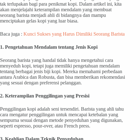
tak terlupakan bagi para penikmat kopi. Dalam artikel ini, kita
akan menjelajahi keterampilan mendalam yang membuat
seorang barista menjadi ahli di bidangnya dan mampu
menciptakan gelas kopi yang luar biasa.
Baca juga :
Kunci Sukses yang Harus Dimiliki Seorang Barista
1. Pengetahuan Mendalam tentang Jenis Kopi
Seorang barista yang handal tidak hanya mengetahui cara
menyeduh kopi, tetapi juga memiliki pengetahuan mendalam
tentang berbagai jenis biji kopi. Mereka memahami perbedaan
antara Arabica dan Robusta, dan bisa memberikan rekomendasi
yang sesuai dengan preferensi pelanggan.
2. Keterampilan Penggilingan yang Presisi
Penggilingan kopi adalah seni tersendiri. Barista yang ahli tahu
cara mengatur penggilingan untuk mencapai ketebalan yang
sempurna sesuai dengan metode penyeduhan yang digunakan,
seperti espresso, pour-over, atau French press.
3. Keahlian Dalam Teknik Penyeduhan