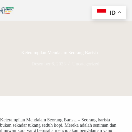
ID
Keterampilan Mendalam Seorang Barista
Desember 6, 2023
Uncategorized
Keterampilan Mendalam Seorang Barista – Seorang barista
bukan sekadar tukang seduh kopi. Mereka adalah seniman dan
ilmuwan kopi yang berusaha menciptakan pengalaman yang