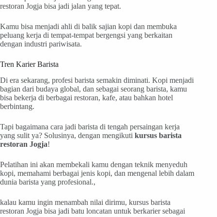
restoran Jogja bisa jadi jalan yang tepat.
Kamu bisa menjadi ahli di balik sajian kopi dan membuka
peluang kerja di tempat-tempat bergengsi yang berkaitan
dengan industri pariwisata.
Tren Karier Barista
Di era sekarang, profesi barista semakin diminati. Kopi menjadi
bagian dari budaya global, dan sebagai seorang barista, kamu
bisa bekerja di berbagai restoran, kafe, atau bahkan hotel
berbintang.
Tapi bagaimana cara jadi barista di tengah persaingan kerja
yang sulit ya? Solusinya, dengan mengikuti
kursus barista
restoran Jogja
!
Pelatihan ini akan membekali kamu dengan teknik menyeduh
kopi, memahami berbagai jenis kopi, dan mengenal lebih dalam
dunia barista yang profesional.,
kalau kamu ingin menambah nilai dirimu, kursus barista
restoran Jogja bisa jadi batu loncatan untuk berkarier sebagai