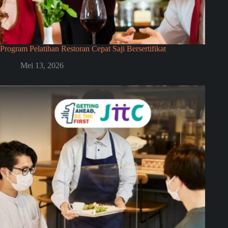
Program Pelatihan Restoran Cepat Saji Bersertifikat
Mei 13, 2026