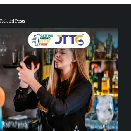
Related Posts