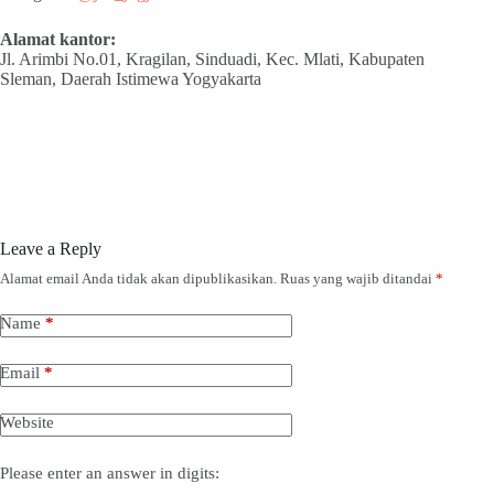
Alamat kantor:
Jl. Arimbi No.01, Kragilan, Sinduadi, Kec. Mlati, Kabupaten
Sleman, Daerah Istimewa Yogyakarta
Leave a Reply
Alamat email Anda tidak akan dipublikasikan.
Ruas yang wajib ditandai
*
Name
*
Email
*
Website
Please enter an answer in digits: