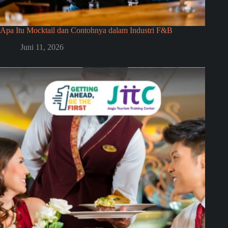
Apa Itu Mocktail dan Contohnya dalam Industri F&B
Juni 11, 2026