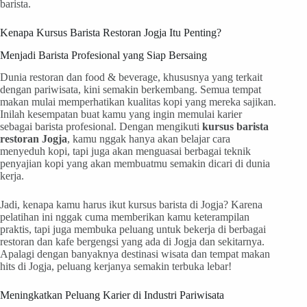
barista.
Kenapa Kursus Barista Restoran Jogja Itu Penting?
Menjadi Barista Profesional yang Siap Bersaing
Dunia restoran dan food & beverage, khususnya yang terkait
dengan pariwisata, kini semakin berkembang. Semua tempat
makan mulai memperhatikan kualitas kopi yang mereka sajikan.
Inilah kesempatan buat kamu yang ingin memulai karier
sebagai barista profesional. Dengan mengikuti
kursus barista
restoran Jogja
, kamu nggak hanya akan belajar cara
menyeduh kopi, tapi juga akan menguasai berbagai teknik
penyajian kopi yang akan membuatmu semakin dicari di dunia
kerja.
Jadi, kenapa kamu harus ikut kursus barista di Jogja? Karena
pelatihan ini nggak cuma memberikan kamu keterampilan
praktis, tapi juga membuka peluang untuk bekerja di berbagai
restoran dan kafe bergengsi yang ada di Jogja dan sekitarnya.
Apalagi dengan banyaknya destinasi wisata dan tempat makan
hits di Jogja, peluang kerjanya semakin terbuka lebar!
Meningkatkan Peluang Karier di Industri Pariwisata