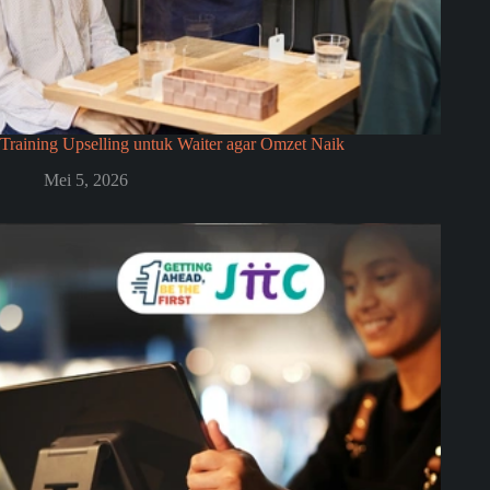
Training Upselling untuk Waiter agar Omzet Naik
Mei 5, 2026