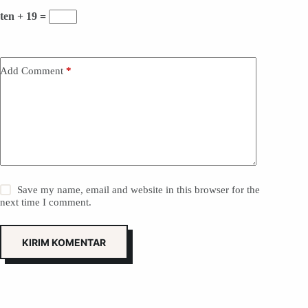
ten + 19 =
Add Comment
*
Save my name, email and website in this browser for the
next time I comment.
KIRIM KOMENTAR