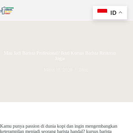
ID
Mau Jadi Barista Profesional? Ikuti Kursus Barista Restoran
Jogja
Maret 11, 2026
Blog
Kamu punya passion di dunia kopi dan ingin mengembangkan
keterampilan menjadi seorang barista handal? kursus barista