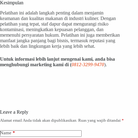
Kesimpulan
Pelatihan ini adalah langkah penting dalam menjamin
keamanan dan kualitas makanan di industri kuliner. Dengan
pelatihan yang tepat, staf dapur dapat mengurangi risiko
kontaminasi, meningkatkan kepuasan pelanggan, dan
memenuhi persyaratan hukum. Pelatihan ini juga memberikan
manfaat jangka panjang bagi bisnis, termasuk reputasi yang
lebih baik dan lingkungan kerja yang lebih sehat.
Untuk informasi lebih lanjut mengenai kami, anda bisa
menghubungi marketing kami di
(
0812-3299-9470
).
Leave a Reply
Alamat email Anda tidak akan dipublikasikan.
Ruas yang wajib ditandai
*
Name
*