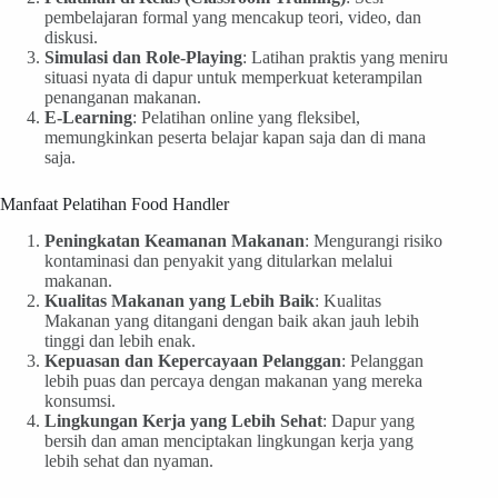
pembelajaran formal yang mencakup teori, video, dan
diskusi.
Simulasi dan Role-Playing
: Latihan praktis yang meniru
situasi nyata di dapur untuk memperkuat keterampilan
penanganan makanan.
E-Learning
: Pelatihan online yang fleksibel,
memungkinkan peserta belajar kapan saja dan di mana
saja.
Manfaat Pelatihan Food Handler
Peningkatan Keamanan Makanan
: Mengurangi risiko
kontaminasi dan penyakit yang ditularkan melalui
makanan.
Kualitas Makanan yang Lebih Baik
: Kualitas
Makanan yang ditangani dengan baik akan jauh lebih
tinggi dan lebih enak.
Kepuasan dan Kepercayaan Pelanggan
: Pelanggan
lebih puas dan percaya dengan makanan yang mereka
konsumsi.
Lingkungan Kerja yang Lebih Sehat
: Dapur yang
bersih dan aman menciptakan lingkungan kerja yang
lebih sehat dan nyaman.