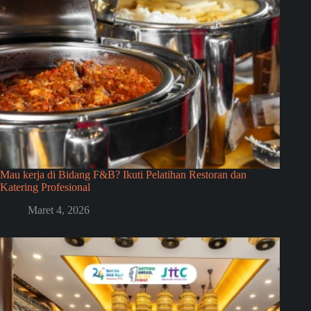
Mau kerja di Bidang F&B? Ikuti Pelatihan Restoran dan
Katering Profesional
Maret 4, 2026