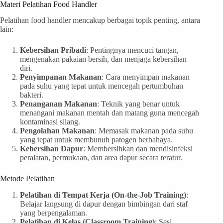
Materi Pelatihan Food Handler
Pelatihan food handler mencakup berbagai topik penting, antara
lain:
Kebersihan Pribadi
: Pentingnya mencuci tangan,
mengenakan pakaian bersih, dan menjaga kebersihan
diri.
Penyimpanan Makanan
: Cara menyimpan makanan
pada suhu yang tepat untuk mencegah pertumbuhan
bakteri.
Penanganan Makanan
: Teknik yang benar untuk
menangani makanan mentah dan matang guna mencegah
kontaminasi silang.
Pengolahan Makanan
: Memasak makanan pada suhu
yang tepat untuk membunuh patogen berbahaya.
Kebersihan Dapur
: Membersihkan dan mendisinfeksi
peralatan, permukaan, dan area dapur secara teratur.
Metode Pelatihan
Pelatihan di Tempat Kerja (On-the-Job Training)
:
Belajar langsung di dapur dengan bimbingan dari staf
yang berpengalaman.
Pelatihan di Kelas (Classroom Training)
: Sesi