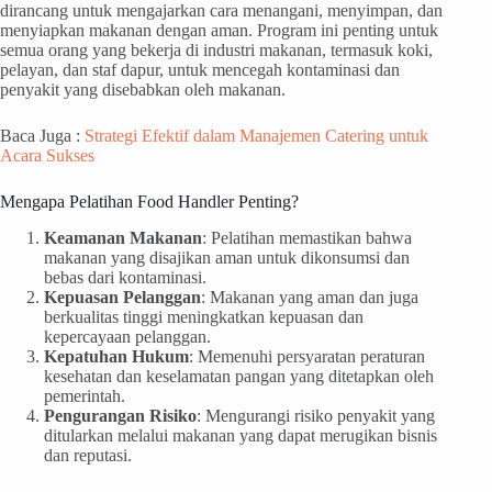
dirancang untuk mengajarkan cara menangani, menyimpan, dan
menyiapkan makanan dengan aman. Program ini penting untuk
semua orang yang bekerja di industri makanan, termasuk koki,
pelayan, dan staf dapur, untuk mencegah kontaminasi dan
penyakit yang disebabkan oleh makanan.
Baca Juga :
Strategi Efektif dalam Manajemen Catering untuk
Acara Sukses
Mengapa Pelatihan Food Handler Penting?
Keamanan Makanan
: Pelatihan memastikan bahwa
makanan yang disajikan aman untuk dikonsumsi dan
bebas dari kontaminasi.
Kepuasan Pelanggan
: Makanan yang aman dan juga
berkualitas tinggi meningkatkan kepuasan dan
kepercayaan pelanggan.
Kepatuhan Hukum
: Memenuhi persyaratan peraturan
kesehatan dan keselamatan pangan yang ditetapkan oleh
pemerintah.
Pengurangan Risiko
: Mengurangi risiko penyakit yang
ditularkan melalui makanan yang dapat merugikan bisnis
dan reputasi.