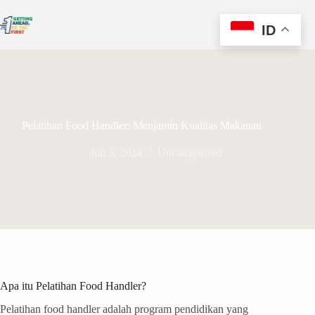
ID
Pelatihan Food Handler: Menjamin Kualitas Makanan
Juli 3, 2024
Uncategorized
Apa itu Pelatihan Food Handler?
Pelatihan food handler adalah program pendidikan yang