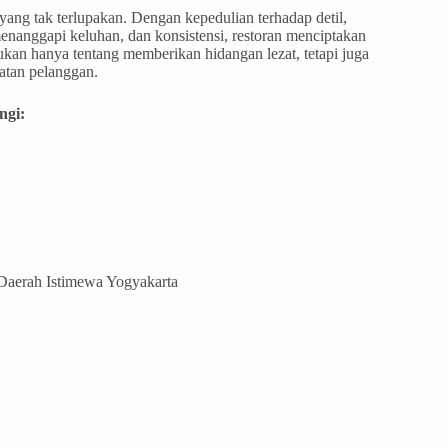
ang tak terlupakan. Dengan kepedulian terhadap detil,
 menanggapi keluhan, dan konsistensi, restoran menciptakan
an hanya tentang memberikan hidangan lezat, tetapi juga
tan pelanggan.
ngi:
 Daerah Istimewa Yogyakarta