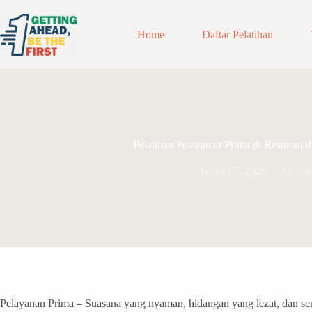
Home
Daftar Pelatihan
Pelatihan Pelayanan Prima di Restoran d
Januari 7, 2026
Uncate
Pelayanan Prima – Suasana yang nyaman, hidangan yang lezat, dan se