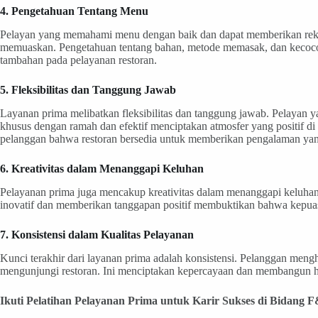
4. Pengetahuan Tentang Menu
Pelayan yang memahami menu dengan baik dan dapat memberikan reko
memuaskan. Pengetahuan tentang bahan, metode memasak, dan kecoco
tambahan pada pelayanan restoran.
5. Fleksibilitas dan Tanggung Jawab
Layanan prima melibatkan fleksibilitas dan tanggung jawab. Pelaya
khusus dengan ramah dan efektif menciptakan atmosfer yang positif di 
pelanggan bahwa restoran bersedia untuk memberikan pengalaman yan
6. Kreativitas dalam Menanggapi Keluhan
Pelayanan prima juga mencakup kreativitas dalam menanggapi keluhan
inovatif dan memberikan tanggapan positif membuktikan bahwa kepuas
7. Konsistensi dalam Kualitas Pelayanan
Kunci terakhir dari layanan prima adalah konsistensi. Pelanggan mengh
mengunjungi restoran. Ini menciptakan kepercayaan dan membangun h
Ikuti Pelatihan Pelayanan Prima untuk Karir Sukses di Bidang 