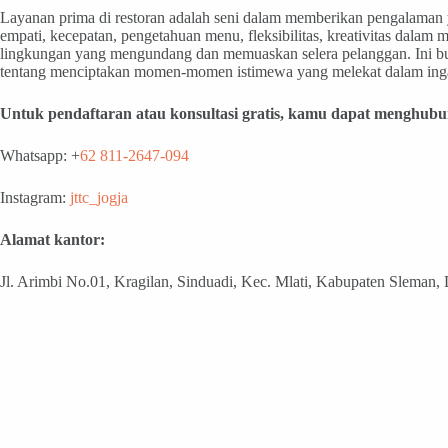
Layanan prima di restoran adalah seni dalam memberikan pengalaman y
empati, kecepatan, pengetahuan menu, fleksibilitas, kreativitas dalam
lingkungan yang mengundang dan memuaskan selera pelanggan. Ini buk
tentang menciptakan momen-momen istimewa yang melekat dalam inga
Untuk pendaftaran atau konsultasi gratis, kamu dapat menghubu
Whatsapp: +
62 811-2647-094
Instagram:
jttc_jogja
Alamat kantor:
Jl. Arimbi No.01, Kragilan, Sinduadi, Kec. Mlati, Kabupaten Sleman,