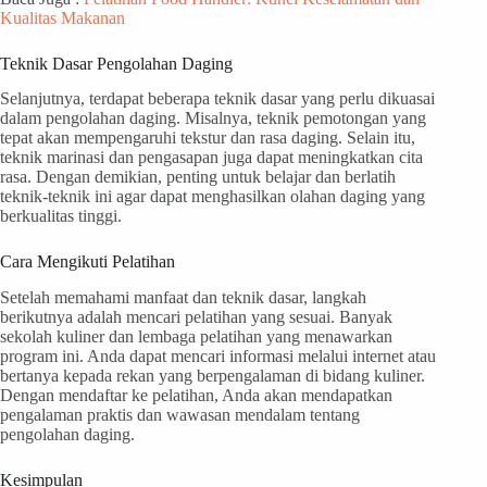
Kualitas Makanan
Teknik Dasar Pengolahan Daging
Selanjutnya, terdapat beberapa teknik dasar yang perlu dikuasai
dalam pengolahan daging. Misalnya, teknik pemotongan yang
tepat akan mempengaruhi tekstur dan rasa daging. Selain itu,
teknik marinasi dan pengasapan juga dapat meningkatkan cita
rasa. Dengan demikian, penting untuk belajar dan berlatih
teknik-teknik ini agar dapat menghasilkan olahan daging yang
berkualitas tinggi.
Cara Mengikuti Pelatihan
Setelah memahami manfaat dan teknik dasar, langkah
berikutnya adalah mencari pelatihan yang sesuai. Banyak
sekolah kuliner dan lembaga pelatihan yang menawarkan
program ini. Anda dapat mencari informasi melalui internet atau
bertanya kepada rekan yang berpengalaman di bidang kuliner.
Dengan mendaftar ke pelatihan, Anda akan mendapatkan
pengalaman praktis dan wawasan mendalam tentang
pengolahan daging.
Kesimpulan