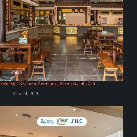
Pelatihan Restoran Berstandar Internasional 2026
Maret 4, 2026