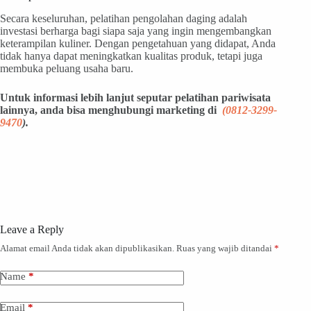
Secara keseluruhan, pelatihan pengolahan daging adalah
investasi berharga bagi siapa saja yang ingin mengembangkan
keterampilan kuliner. Dengan pengetahuan yang didapat, Anda
tidak hanya dapat meningkatkan kualitas produk, tetapi juga
membuka peluang usaha baru.
Untuk informasi lebih lanjut seputar pelatihan pariwisata
lainnya, anda bisa menghubungi marketing di
(
0812-3299-
9470
).
Leave a Reply
Alamat email Anda tidak akan dipublikasikan.
Ruas yang wajib ditandai
*
Name
*
Email
*