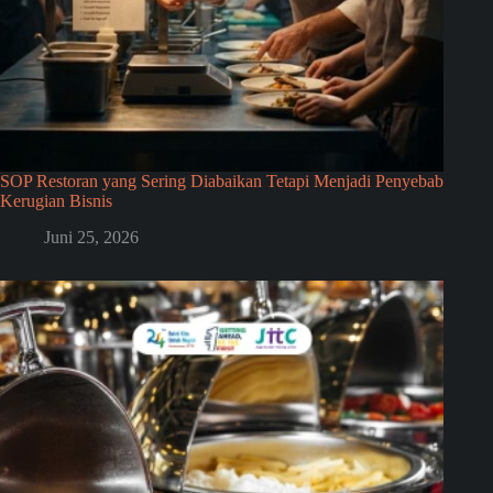
SOP Restoran yang Sering Diabaikan Tetapi Menjadi Penyebab
Kerugian Bisnis
Juni 25, 2026