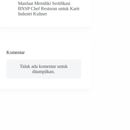
Manfaat Memiliki Sertifikasi
BNSP Chef Restoran untuk Karir
Industri Kuliner
Komentar
Tidak ada komentar untuk
ditampilkan.