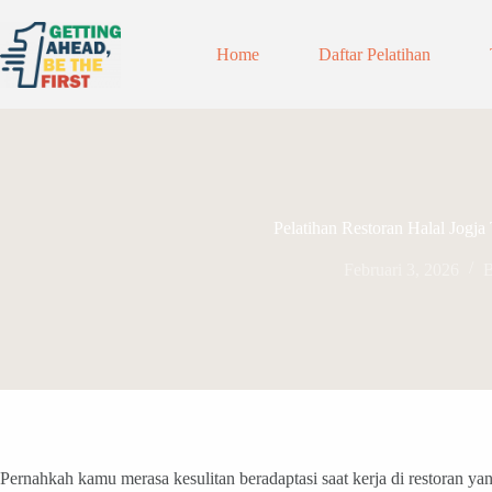
Home
Daftar Pelatihan
Pelatihan Restoran Halal Jogja
Februari 3, 2026
B
Pernahkah kamu merasa kesulitan beradaptasi saat kerja di restoran 