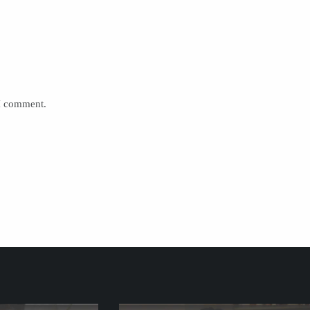
 I comment.