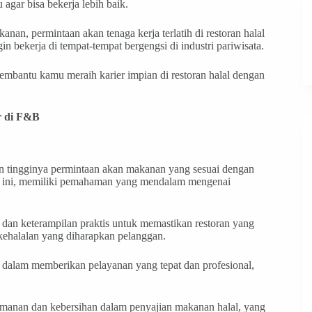
agar bisa bekerja lebih baik.
n, permintaan akan tenaga kerja terlatih di restoran halal
in bekerja di tempat-tempat bergengsi di industri pariwisata.
embantu kamu meraih karier impian di restoran halal dengan
r di F&B
kin tingginya permintaan akan makanan yang sesuai dengan
tor ini, memiliki pemahaman yang mendalam mengenai
dan keterampilan praktis untuk memastikan restoran yang
kehalalan yang diharapkan pelanggan.
k dalam memberikan pelayanan yang tepat dan profesional,
amanan dan kebersihan dalam penyajian makanan halal, yang