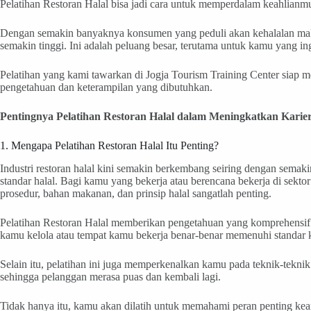
Pelatihan Restoran Halal bisa jadi cara untuk memperdalam keahlianmu 
Dengan semakin banyaknya konsumen yang peduli akan kehalalan makana
semakin tinggi. Ini adalah peluang besar, terutama untuk kamu yang ing
Pelatihan yang kami tawarkan di Jogja Tourism Training Center siap m
pengetahuan dan keterampilan yang dibutuhkan.
Pentingnya Pelatihan Restoran Halal dalam Meningkatkan Karie
1. Mengapa Pelatihan Restoran Halal Itu Penting?
Industri restoran halal kini semakin berkembang seiring dengan sema
standar halal. Bagi kamu yang bekerja atau berencana bekerja di sek
prosedur, bahan makanan, dan prinsip halal sangatlah penting.
Pelatihan Restoran Halal memberikan pengetahuan yang komprehensif 
kamu kelola atau tempat kamu bekerja benar-benar memenuhi standar 
Selain itu, pelatihan ini juga memperkenalkan kamu pada teknik-tekni
sehingga pelanggan merasa puas dan kembali lagi.
Tidak hanya itu, kamu akan dilatih untuk memahami peran penting ke