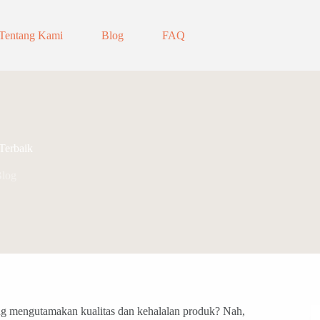
Tentang Kami
Blog
FAQ
 Terbaik
log
yang mengutamakan kualitas dan kehalalan produk? Nah,