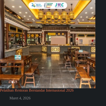
Pelatihan Restoran Berstandar Internasional 2026
Maret 4, 2026