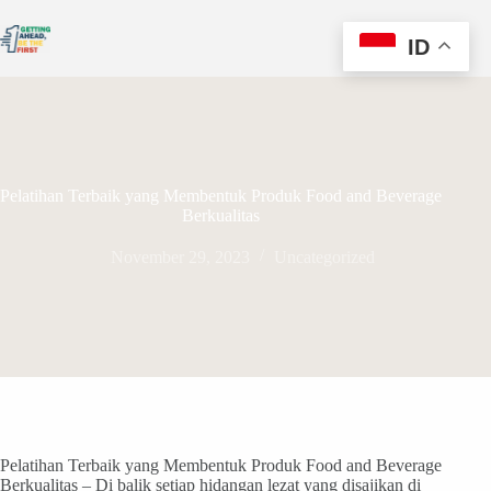
ID
Pelatihan Terbaik yang Membentuk Produk Food and Beverage
Berkualitas
November 29, 2023
Uncategorized
Pelatihan Terbaik yang Membentuk Produk Food and Beverage
Berkualitas – Di balik setiap hidangan lezat yang disajikan di