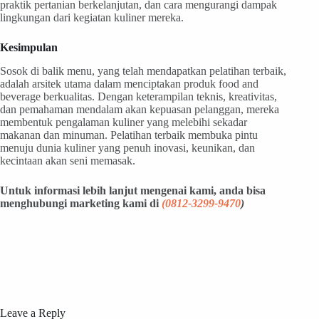
praktik pertanian berkelanjutan, dan cara mengurangi dampak
lingkungan dari kegiatan kuliner mereka.
Kesimpulan
Sosok di balik menu, yang telah mendapatkan pelatihan terbaik,
adalah arsitek utama dalam menciptakan produk food and
beverage berkualitas. Dengan keterampilan teknis, kreativitas,
dan pemahaman mendalam akan kepuasan pelanggan, mereka
membentuk pengalaman kuliner yang melebihi sekadar
makanan dan minuman. Pelatihan terbaik membuka pintu
menuju dunia kuliner yang penuh inovasi, keunikan, dan
kecintaan akan seni memasak.
Untuk informasi lebih lanjut mengenai kami, anda bisa
menghubungi marketing kami di
(
0812-3299-9470
)
Leave a Reply