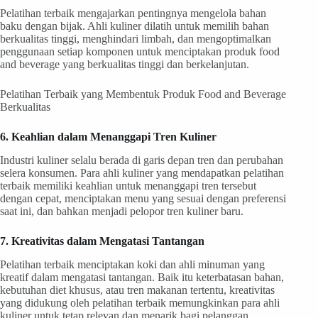
Pelatihan terbaik mengajarkan pentingnya mengelola bahan
baku dengan bijak. Ahli kuliner dilatih untuk memilih bahan
berkualitas tinggi, menghindari limbah, dan mengoptimalkan
penggunaan setiap komponen untuk menciptakan produk food
and beverage yang berkualitas tinggi dan berkelanjutan.
Pelatihan Terbaik yang Membentuk Produk Food and Beverage
Berkualitas
6. Keahlian dalam Menanggapi Tren Kuliner
Industri kuliner selalu berada di garis depan tren dan perubahan
selera konsumen. Para ahli kuliner yang mendapatkan pelatihan
terbaik memiliki keahlian untuk menanggapi tren tersebut
dengan cepat, menciptakan menu yang sesuai dengan preferensi
saat ini, dan bahkan menjadi pelopor tren kuliner baru.
7. Kreativitas dalam Mengatasi Tantangan
Pelatihan terbaik menciptakan koki dan ahli minuman yang
kreatif dalam mengatasi tantangan. Baik itu keterbatasan bahan,
kebutuhan diet khusus, atau tren makanan tertentu, kreativitas
yang didukung oleh pelatihan terbaik memungkinkan para ahli
kuliner untuk tetap relevan dan menarik bagi pelanggan.