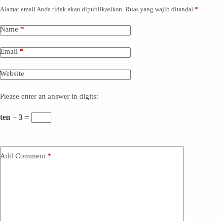
Alamat email Anda tidak akan dipublikasikan.
Ruas yang wajib ditandai
*
Name
*
Email
*
Website
Please enter an answer in digits:
ten − 3 =
Add Comment
*