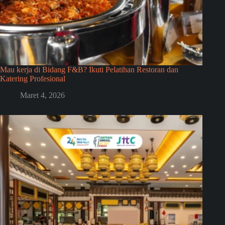
Mau kerja di Bidang F&B? Ikuti Pelatihan Restoran dan
Katering Profesional
Maret 4, 2026