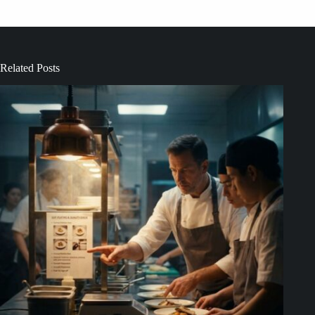
Related Posts