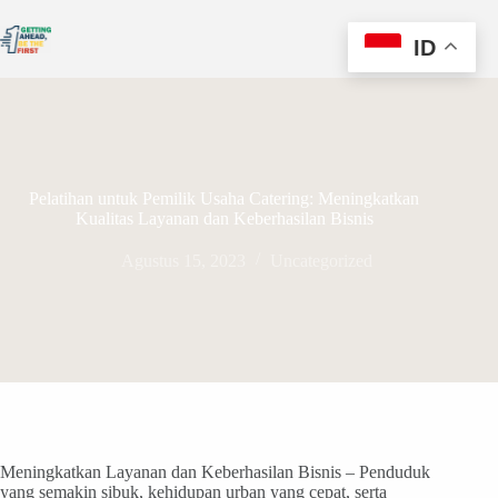
ID
Pelatihan untuk Pemilik Usaha Catering: Meningkatkan
Kualitas Layanan dan Keberhasilan Bisnis
Agustus 15, 2023
Uncategorized
Meningkatkan Layanan dan Keberhasilan Bisnis – Penduduk
yang semakin sibuk, kehidupan urban yang cepat, serta