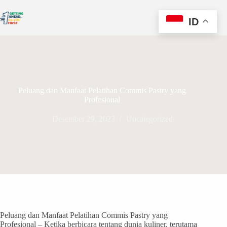
ID
Peluang dan Manfaat Pelatihan Commis Pastry yang
Profesional
Desember 29, 2023
Uncategorized
Peluang dan Manfaat Pelatihan Commis Pastry yang
Profesional – Ketika berbicara tentang dunia kuliner, terutama