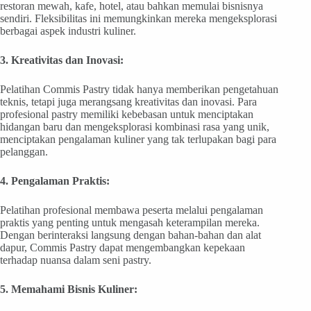
restoran mewah, kafe, hotel, atau bahkan memulai bisnisnya
sendiri. Fleksibilitas ini memungkinkan mereka mengeksplorasi
berbagai aspek industri kuliner.
3. Kreativitas dan Inovasi:
Pelatihan Commis Pastry tidak hanya memberikan pengetahuan
teknis, tetapi juga merangsang kreativitas dan inovasi. Para
profesional pastry memiliki kebebasan untuk menciptakan
hidangan baru dan mengeksplorasi kombinasi rasa yang unik,
menciptakan pengalaman kuliner yang tak terlupakan bagi para
pelanggan.
4. Pengalaman Praktis:
Pelatihan profesional membawa peserta melalui pengalaman
praktis yang penting untuk mengasah keterampilan mereka.
Dengan berinteraksi langsung dengan bahan-bahan dan alat
dapur, Commis Pastry dapat mengembangkan kepekaan
terhadap nuansa dalam seni pastry.
5. Memahami Bisnis Kuliner: