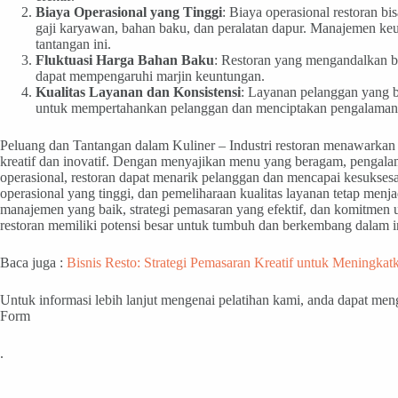
Biaya Operasional yang Tinggi
: Biaya operasional restoran b
gaji karyawan, bahan baku, dan peralatan dapur. Manajemen ke
tantangan ini.
Fluktuasi Harga Bahan Baku
: Restoran yang mengandalkan b
dapat mempengaruhi marjin keuntungan.
Kualitas Layanan dan Konsistensi
: Layanan pelanggan yang b
untuk mempertahankan pelanggan dan menciptakan pengalama
Peluang dan Tantangan dalam Kuliner – Industri restoran menawarkan 
kreatif dan inovatif. Dengan menyajikan menu yang beragam, pengala
operasional, restoran dapat menarik pelanggan dan mencapai kesuksesa
operasional yang tinggi, dan pemeliharaan kualitas layanan tetap menja
manajemen yang baik, strategi pemasaran yang efektif, dan komitmen 
restoran memiliki potensi besar untuk tumbuh dan berkembang dalam i
Baca juga :
Bisnis Resto: Strategi Pemasaran Kreatif untuk Meningkat
Untuk informasi lebih lanjut mengenai pelatihan kami, anda dapat 
Form
.