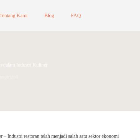
Tentang Kami
Blog
FAQ
 dalam Industri Kuliner
egorized
 – Industri restoran telah menjadi salah satu sektor ekonomi