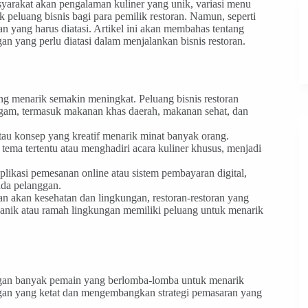
yarakat akan pengalaman kuliner yang unik, variasi menu
peluang bisnis bagi para pemilik restoran. Namun, seperti
gan yang harus diatasi. Artikel ini akan membahas tentang
gan yang perlu diatasi dalam menjalankan bisnis restoran.
ang menarik semakin meningkat. Peluang bisnis restoran
gam, termasuk makanan khas daerah, makanan sehat, dan
tau konsep yang kreatif menarik minat banyak orang.
tema tertentu atau menghadiri acara kuliner khusus, menjadi
aplikasi pemesanan online atau sistem pembayaran digital,
da pelanggan.
an akan kesehatan dan lingkungan, restoran-restoran yang
ik atau ramah lingkungan memiliki peluang untuk menarik
dengan banyak pemain yang berlomba-lomba untuk menarik
ngan yang ketat dan mengembangkan strategi pemasaran yang