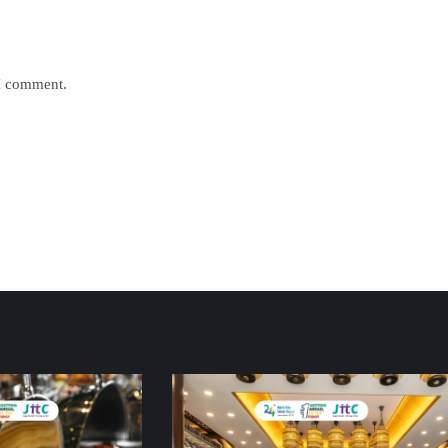
 I comment.