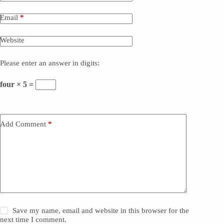
Email
*
Website
Please enter an answer in digits:
four × 5 =
Add Comment
*
Save my name, email and website in this browser for the
next time I comment.