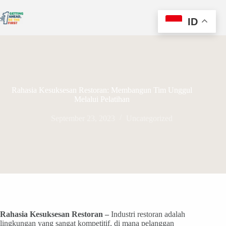
ID
Rahasia Kesuksesan Restoran: Membangun Tim Unggul
Melalui Pelatihan
September 23, 2023
Uncategorized
Rahasia Kesuksesan Restoran –
Industri restoran adalah
lingkungan yang sangat kompetitif, di mana pelanggan