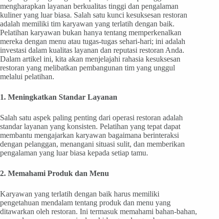
mengharapkan layanan berkualitas tinggi dan pengalaman
kuliner yang luar biasa. Salah satu kunci kesuksesan restoran
adalah memiliki tim karyawan yang terlatih dengan baik.
Pelatihan karyawan bukan hanya tentang memperkenalkan
mereka dengan menu atau tugas-tugas sehari-hari; ini adalah
investasi dalam kualitas layanan dan reputasi restoran Anda.
Dalam artikel ini, kita akan menjelajahi rahasia kesuksesan
restoran yang melibatkan pembangunan tim yang unggul
melalui pelatihan.
1. Meningkatkan Standar Layanan
Salah satu aspek paling penting dari operasi restoran adalah
standar layanan yang konsisten. Pelatihan yang tepat dapat
membantu mengajarkan karyawan bagaimana berinteraksi
dengan pelanggan, menangani situasi sulit, dan memberikan
pengalaman yang luar biasa kepada setiap tamu.
2. Memahami Produk dan Menu
Karyawan yang terlatih dengan baik harus memiliki
pengetahuan mendalam tentang produk dan menu yang
ditawarkan oleh restoran. Ini termasuk memahami bahan-bahan,