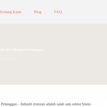
Tentang Kami
Blog
FAQ
arik dan Menggaet Pelanggan
egorized
langgan – Industri restoran adalah salah satu sektor bisnis