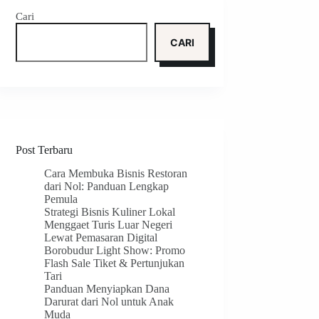
Cari
CARI
Post Terbaru
Cara Membuka Bisnis Restoran
dari Nol: Panduan Lengkap
Pemula
Strategi Bisnis Kuliner Lokal
Menggaet Turis Luar Negeri
Lewat Pemasaran Digital
Borobudur Light Show: Promo
Flash Sale Tiket & Pertunjukan
Tari
Panduan Menyiapkan Dana
Darurat dari Nol untuk Anak
Muda