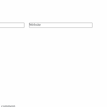
Website
 I comment.