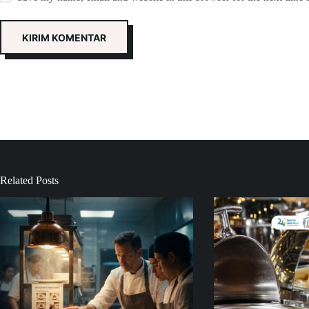
KIRIM KOMENTAR
Related Posts