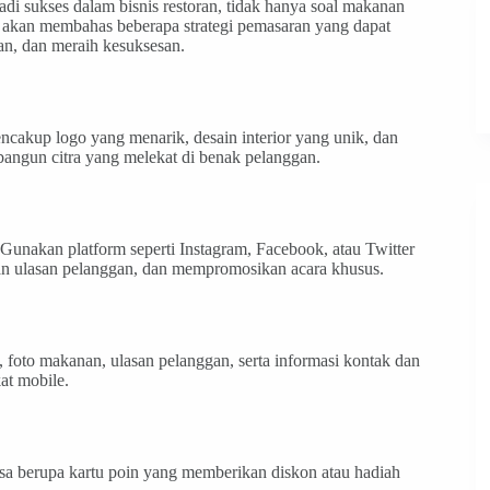
adi sukses dalam bisnis restoran, tidak hanya soal makanan
kita akan membahas beberapa strategi pemasaran yang dapat
n, dan meraih kesuksesan.
encakup logo yang menarik, desain interior yang unik, dan
ngun citra yang melekat di benak pelanggan.
. Gunakan platform seperti Instagram, Facebook, atau Twitter
n ulasan pelanggan, dan mempromosikan acara khusus.
 foto makanan, ulasan pelanggan, serta informasi kontak dan
at mobile.
isa berupa kartu poin yang memberikan diskon atau hadiah