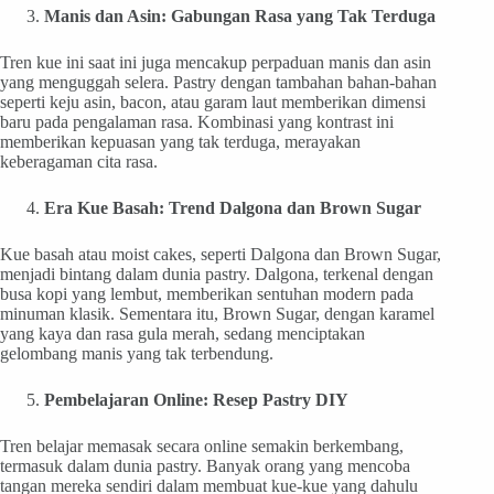
Manis dan Asin: Gabungan Rasa yang Tak Terduga
Tren kue ini saat ini juga mencakup perpaduan manis dan asin
yang menguggah selera. Pastry dengan tambahan bahan-bahan
seperti keju asin, bacon, atau garam laut memberikan dimensi
baru pada pengalaman rasa. Kombinasi yang kontrast ini
memberikan kepuasan yang tak terduga, merayakan
keberagaman cita rasa.
Era Kue Basah: Trend Dalgona dan Brown Sugar
Kue basah atau moist cakes, seperti Dalgona dan Brown Sugar,
menjadi bintang dalam dunia pastry. Dalgona, terkenal dengan
busa kopi yang lembut, memberikan sentuhan modern pada
minuman klasik. Sementara itu, Brown Sugar, dengan karamel
yang kaya dan rasa gula merah, sedang menciptakan
gelombang manis yang tak terbendung.
Pembelajaran Online: Resep Pastry DIY
Tren belajar memasak secara online semakin berkembang,
termasuk dalam dunia pastry. Banyak orang yang mencoba
tangan mereka sendiri dalam membuat kue-kue yang dahulu