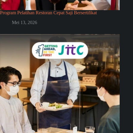
Program Pelatihan Restoran Cepat Saji Bersertifikat
Mei 13, 2026