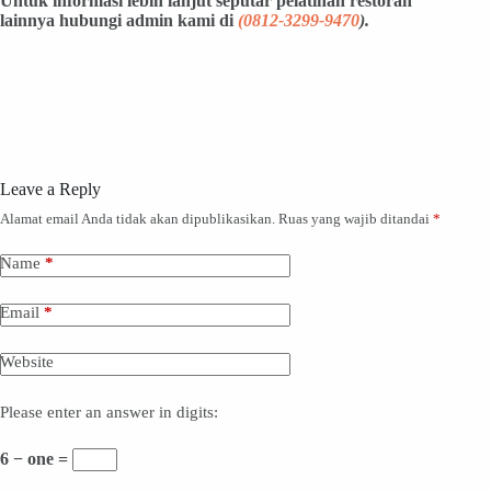
Untuk informasi lebih lanjut seputar pelatihan restoran
lainnya hubungi admin kami di
(
0812-3299-9470
).
Leave a Reply
Alamat email Anda tidak akan dipublikasikan.
Ruas yang wajib ditandai
*
Name
*
Email
*
Website
Please enter an answer in digits:
6 − one =