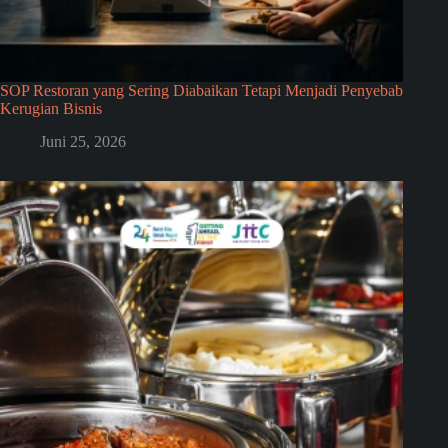
SOP Restoran yang Sering Diabaikan Tetapi Menjadi Penyebab
Kerugian Bisnis
Juni 25, 2026