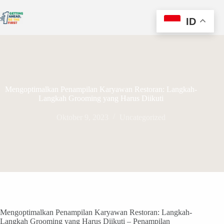
ID
Mengoptimalkan Penampilan Karyawan Restoran: Langkah-
Langkah Grooming yang Harus Diikuti
Oktober 9, 2023
Uncategorized
Mengoptimalkan Penampilan Karyawan Restoran: Langkah-
Langkah Grooming yang Harus Diikuti – Penampilan