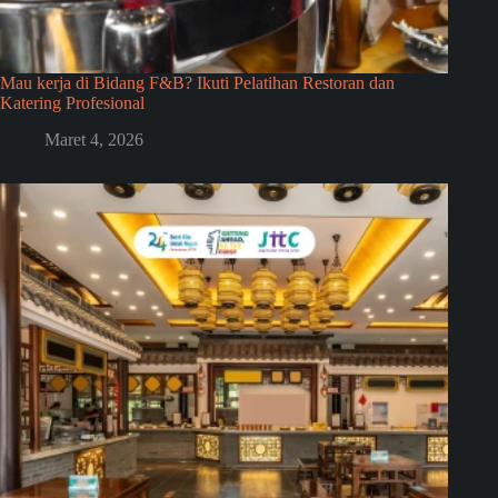
Mau kerja di Bidang F&B? Ikuti Pelatihan Restoran dan
Katering Profesional
Maret 4, 2026