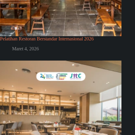
Pelatihan Restoran Berstandar Internasional 2026
Maret 4, 2026