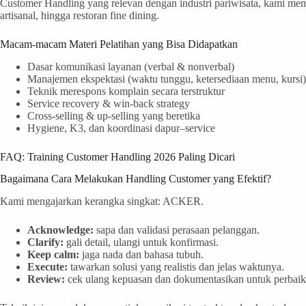
Customer Handling yang relevan dengan industri pariwisata, kami mema
artisanal, hingga restoran fine dining.
Macam-macam Materi Pelatihan yang Bisa Didapatkan
Dasar komunikasi layanan (verbal & nonverbal)
Manajemen ekspektasi (waktu tunggu, ketersediaan menu, kursi)
Teknik merespons komplain secara terstruktur
Service recovery & win-back strategy
Cross-selling & up-selling yang beretika
Hygiene, K3, dan koordinasi dapur–service
FAQ: Training Customer Handling 2026 Paling Dicari
Bagaimana Cara Melakukan Handling Customer yang Efektif?
Kami mengajarkan kerangka singkat: ACKER.
Acknowledge:
sapa dan validasi perasaan pelanggan.
Clarify:
gali detail, ulangi untuk konfirmasi.
Keep calm:
jaga nada dan bahasa tubuh.
Execute:
tawarkan solusi yang realistis dan jelas waktunya.
Review:
cek ulang kepuasan dan dokumentasikan untuk perbaik