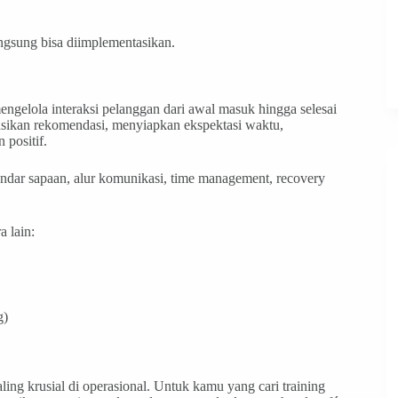
ngsung bisa diimplementasikan.
ngelola interaksi pelanggan dari awal masuk hingga selesai
sikan rekomendasi, menyiapkan ekspektasi waktu,
positif.
standar sapaan, alur komunikasi, time management, recovery
a lain:
g)
ing krusial di operasional. Untuk kamu yang cari training