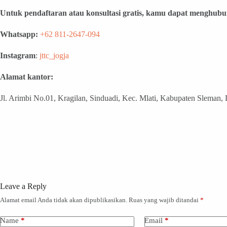
Untuk pendaftaran atau konsultasi gratis, kamu dapat menghubu
Whatsapp:
+62 811-2647-094
Instagram
:
jttc_jogja
Alamat kantor:
Jl. Arimbi No.01, Kragilan, Sinduadi, Kec. Mlati, Kabupaten Sleman,
Leave a Reply
Alamat email Anda tidak akan dipublikasikan.
Ruas yang wajib ditandai
*
Name
*
Email
*