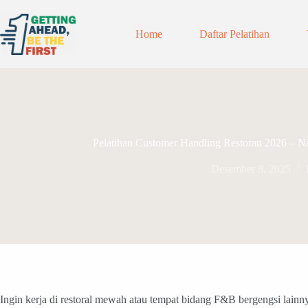
Home
Daftar Pelatihan
Pelatihan Customer Handling Restoran 2026 – Na
Desember 8, 2025
Ingin kerja di restoral mewah atau tempat bidang F&B bergengsi lain