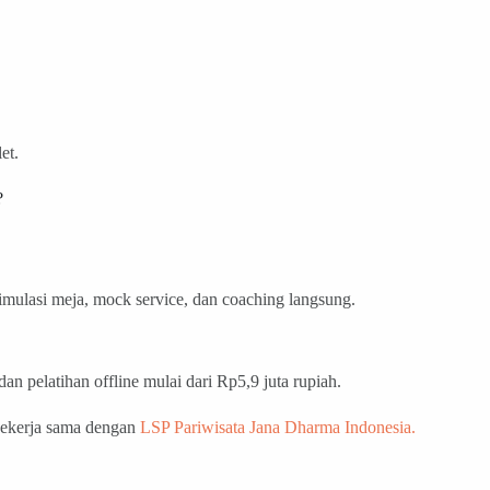
et.
?
simulasi meja, mock service, dan coaching langsung.
an pelatihan offline mulai dari Rp5,9 juta rupiah.
 bekerja sama dengan
LSP Pariwisata Jana Dharma Indonesia.