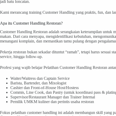
jadi batu loncatan.
Kami merancang training Customer Handling yang praktis, fun, dan la
Apa itu Customer Handling Restoran?
Customer Handling Restoran adalah serangkaian keterampilan untuk me
makan. Dari cara menyapa, mengidentifikasi kebutuhan, mengomunika
menangani komplain, dan memastikan tamu pulang dengan pengalaman 
Pekerja restoran bukan sekadar dituntut “ramah”, tetapi harus sesuai 
service, hingga follow-up.
Profesi yang wajib belajar Pelatihan Customer Handling Restoran antar
Waiter/Waitress dan Captain Service
Barista, Bartender, dan Mixologist
Cashier dan Front-of-House Host/Hostess
Commis, Line Cook, dan Pastry (untuk koordinasi pass & platin
Supervisor/Restaurant Manager dan Trainer Internal
Pemilik UMKM kuliner dan perintis usaha restoran
Fokus pelatihan customer handling ini adalah membangun skill yang pal