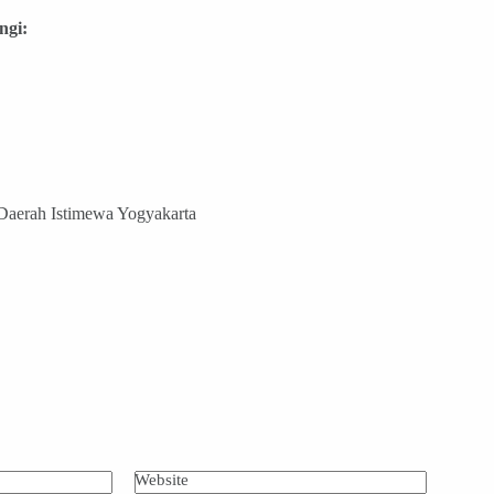
ngi:
 Daerah Istimewa Yogyakarta
Website