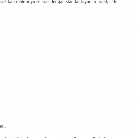
stikan materinya selaras dengan standar layanan hotel, café
an.