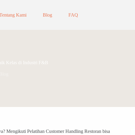
Tentang Kami
Blog
FAQ
ik Kelas di Industri F&B
Blog
nya? Mengikuti Pelatihan Customer Handling Restoran bisa