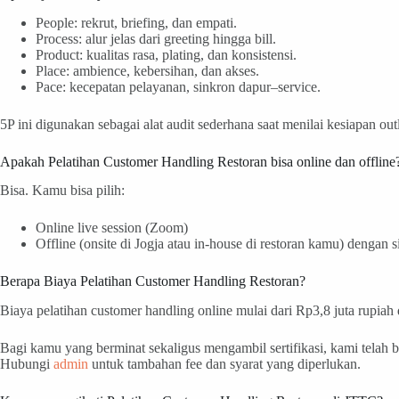
People: rekrut, briefing, dan empati.
Process: alur jelas dari greeting hingga bill.
Product: kualitas rasa, plating, dan konsistensi.
Place: ambience, kebersihan, dan akses.
Pace: kecepatan pelayanan, sinkron dapur–service.
5P ini digunakan sebagai alat audit sederhana saat menilai kesiapan outl
Apakah Pelatihan Customer Handling Restoran bisa online dan offline
Bisa. Kamu bisa pilih:
Online live session (Zoom)
Offline (onsite di Jogja atau in-house di restoran kamu) dengan 
Berapa Biaya Pelatihan Customer Handling Restoran?
Biaya pelatihan customer handling online mulai dari Rp3,8 juta rupiah d
Bagi kamu yang berminat sekaligus mengambil sertifikasi, kami telah
Hubungi
admin
untuk tambahan fee dan syarat yang diperlukan.