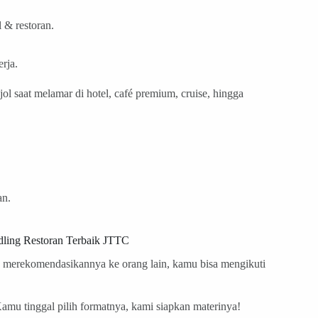
 & restoran.
rja.
l saat melamar di hotel, café premium, cruise, hingga
an.
dling Restoran Terbaik JTTC
n merekomendasikannya ke orang lain, kamu bisa mengikuti
 Kamu tinggal pilih formatnya, kami siapkan materinya!