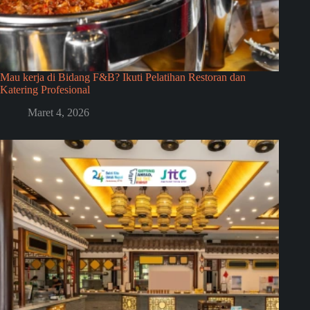
Mau kerja di Bidang F&B? Ikuti Pelatihan Restoran dan
Katering Profesional
Maret 4, 2026