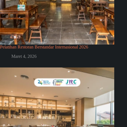
Pelatihan Restoran Berstandar Internasional 2026
Maret 4, 2026