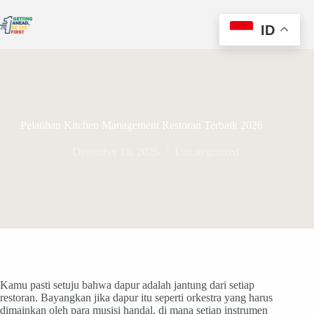
ID
Pelatihan Kitchen Management Restoran Terbaik 2026
Desember 16, 2025
Uncategorized
Kamu pasti setuju bahwa dapur adalah jantung dari setiap
restoran. Bayangkan jika dapur itu seperti orkestra yang harus
dimainkan oleh para musisi handal, di mana setiap instrumen