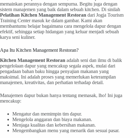
memainkan perannya dengan sempurna. Begitu juga dengan
sistem manajemen yang baik dalam sebuah kitchen. Di sinilah
Pelatihan Kitchen Management Restoran
dari Jogja Tourism
Training Center masuk ke dalam gambar. Kami akan
membantumu belajar bagaimana cara mengelola dapur dengan
efektif, sehingga setiap hidangan yang keluar menjadi sebuah
karya seni kuliner.
Apa Itu Kitchen Management Restoran?
Kitchen Management Restoran
adalah seni dan ilmu di balik
pengelolaan dapur yang mencakup segala aspek, mulai dari
pengadaan bahan baku hingga penyajian makanan yang
maksimal. Ini adalah proses yang memerlukan keterampilan
manajemen, kreativitas, dan perhatian terhadap detail.
Manajemen dapur bukan hanya tentang memasak, lho! Ini juga
mencakup:
Mengatur dan memimpin tim dapur.
Mengelola anggaran dan biaya makanan.
Menjaga kualitas dan kebersihan makanan.
Mengembangkan menu yang menarik dan sesuai pasar.