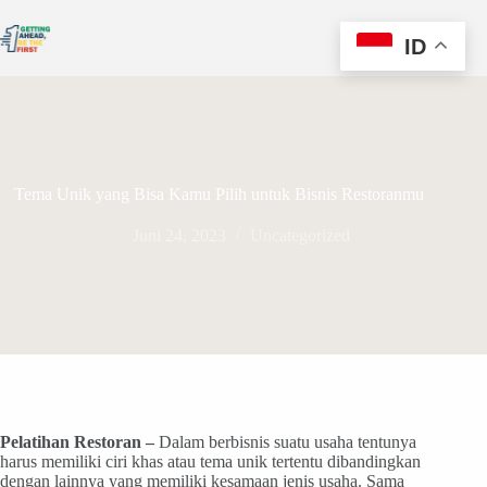
ID
Tema Unik yang Bisa Kamu Pilih untuk Bisnis Restoranmu
Juni 24, 2023
Uncategorized
Pelatihan Restoran –
Dalam berbisnis suatu usaha tentunya
harus memiliki ciri khas atau tema unik tertentu dibandingkan
dengan lainnya yang memiliki kesamaan jenis usaha. Sama