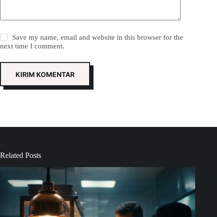
Save my name, email and website in this browser for the
next time I comment.
KIRIM KOMENTAR
Related Posts