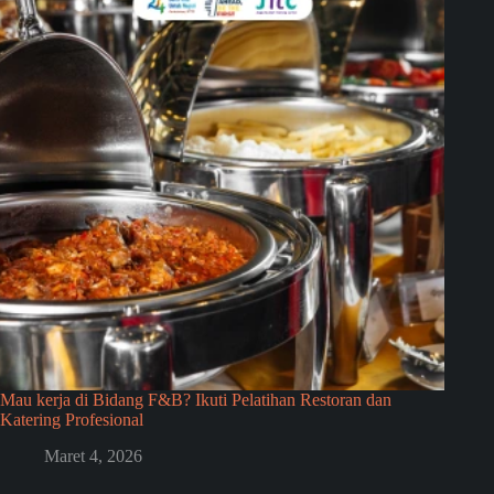
Mau kerja di Bidang F&B? Ikuti Pelatihan Restoran dan
Katering Profesional
Maret 4, 2026