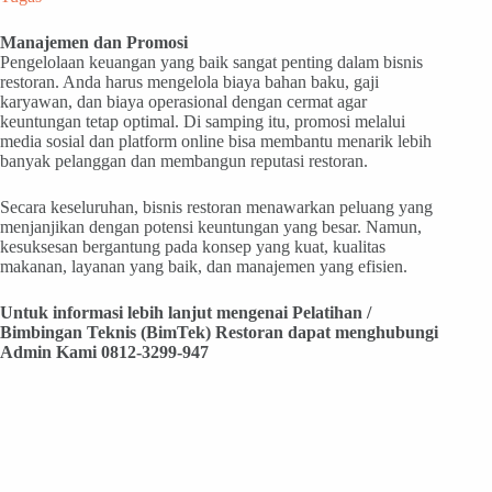
Manajemen dan Promosi
Pengelolaan keuangan yang baik sangat penting dalam bisnis
restoran. Anda harus mengelola biaya bahan baku, gaji
karyawan, dan biaya operasional dengan cermat agar
keuntungan tetap optimal. Di samping itu, promosi melalui
media sosial dan platform online bisa membantu menarik lebih
banyak pelanggan dan membangun reputasi restoran.
Secara keseluruhan, bisnis restoran menawarkan peluang yang
menjanjikan dengan potensi keuntungan yang besar. Namun,
kesuksesan bergantung pada konsep yang kuat, kualitas
makanan, layanan yang baik, dan manajemen yang efisien.
Untuk informasi lebih lanjut mengenai Pelatihan /
Bimbingan Teknis (BimTek) Restoran dapat menghubungi
Admin Kami 0812-3299-947