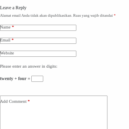
Leave a Reply
Alamat email Anda tidak akan dipublikasikan.
Ruas yang wajib ditandai
*
Name
*
Email
*
Website
Please enter an answer in digits:
twenty + four =
Add Comment
*