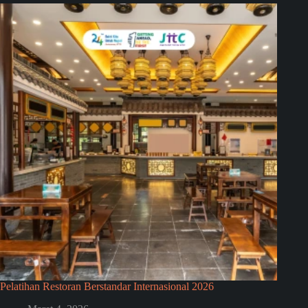
Pelatihan Restoran Berstandar Internasional 2026