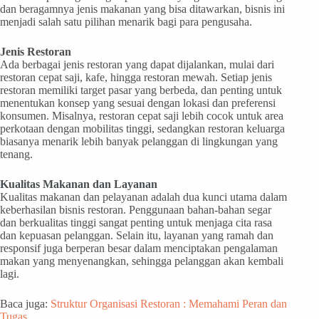
dan beragamnya jenis makanan yang bisa ditawarkan, bisnis ini
menjadi salah satu pilihan menarik bagi para pengusaha.
Jenis Restoran
Ada berbagai jenis restoran yang dapat dijalankan, mulai dari
restoran cepat saji, kafe, hingga restoran mewah. Setiap jenis
restoran memiliki target pasar yang berbeda, dan penting untuk
menentukan konsep yang sesuai dengan lokasi dan preferensi
konsumen. Misalnya, restoran cepat saji lebih cocok untuk area
perkotaan dengan mobilitas tinggi, sedangkan restoran keluarga
biasanya menarik lebih banyak pelanggan di lingkungan yang
tenang.
Kualitas Makanan dan Layanan
Kualitas makanan dan pelayanan adalah dua kunci utama dalam
keberhasilan bisnis restoran. Penggunaan bahan-bahan segar
dan berkualitas tinggi sangat penting untuk menjaga cita rasa
dan kepuasan pelanggan. Selain itu, layanan yang ramah dan
responsif juga berperan besar dalam menciptakan pengalaman
makan yang menyenangkan, sehingga pelanggan akan kembali
lagi.
Baca juga:
Struktur Organisasi Restoran : Memahami Peran dan
Tugas