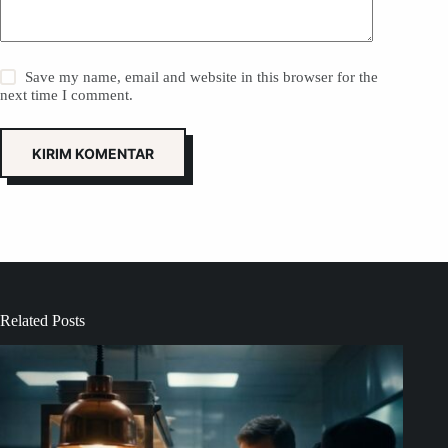
Save my name, email and website in this browser for the
next time I comment.
KIRIM KOMENTAR
Related Posts