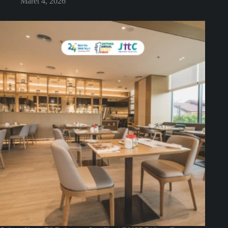
Maret 4, 2026