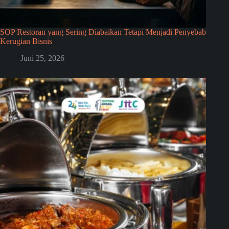
SOP Restoran yang Sering Diabaikan Tetapi Menjadi Penyebab
Kerugian Bisnis
Juni 25, 2026