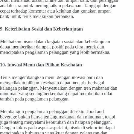
Aktif memantau ulasan online dan umpan balik dari pelanggan
adalah cara untuk meningkatkan pelayanan. Tanggapi dengan
cepat terhadap komentar atau keluhan dan gunakan umpan
balik untuk terus melakukan perbaikan.
9. Keterlibatan Sosial dan Keberlanjutan
Melibatkan bisnis dalam kegiatan sosial atau keberlanjutan
dapat memberikan dampak positif pada citra merek dan
menciptakan pengalaman pelanggan yang lebih bermakna.
10. Inovasi Menu dan Pilihan Kesehatan
Terus mengembangkan menu dengan inovasi baru dan
menyediakan pilihan kesehatan dapat menarik berbagai
kalangan pelanggan. Menyesuaikan dengan tren makanan dan
minuman yang sedang berkembang dapat memberikan nilai
tambah pada pengalaman pelanggan.
Membangun pengalaman pelanggan di sektor food and
beverage bukan hanya tentang makanan dan minuman, tetapi
juga tentang menyelami kebutuhan dan harapan pelanggan.
Dengan fokus pada aspek-aspek ini, bisnis di sektor ini dapat
menciptakan hubungan yang kuat dengan pelanggan dan