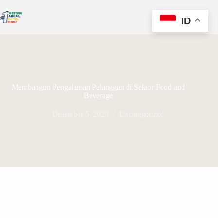
ID
Membangun Pengalaman Pelanggan di Sektor Food and
Beverage
Desember 5, 2023
Uncategorized