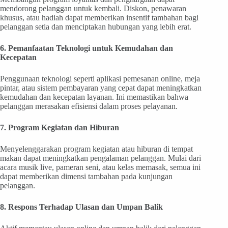
mendorong pelanggan untuk kembali. Diskon, penawaran
khusus, atau hadiah dapat memberikan insentif tambahan bagi
pelanggan setia dan menciptakan hubungan yang lebih erat.
6. Pemanfaatan Teknologi untuk Kemudahan dan
Kecepatan
Penggunaan teknologi seperti aplikasi pemesanan online, meja
pintar, atau sistem pembayaran yang cepat dapat meningkatkan
kemudahan dan kecepatan layanan. Ini memastikan bahwa
pelanggan merasakan efisiensi dalam proses pelayanan.
7. Program Kegiatan dan Hiburan
Menyelenggarakan program kegiatan atau hiburan di tempat
makan dapat meningkatkan pengalaman pelanggan. Mulai dari
acara musik live, pameran seni, atau kelas memasak, semua ini
dapat memberikan dimensi tambahan pada kunjungan
pelanggan.
8. Respons Terhadap Ulasan dan Umpan Balik